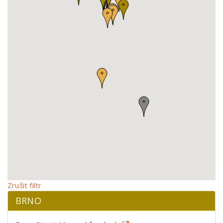
Zrušit filtr
BRNO