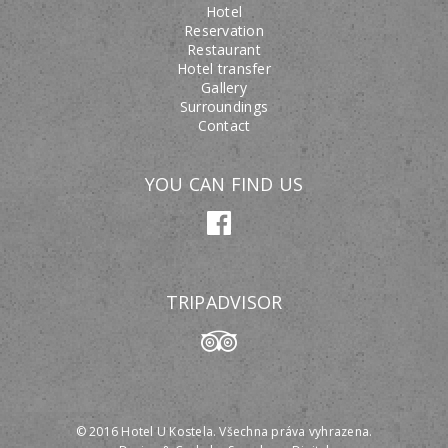
Hotel
Reservation
Restaurant
Hotel transfer
Gallery
Surroundings
Contact
YOU CAN FIND US
TRIPADVISOR
© 2016 Hotel U Kostela. Všechna práva vyhrazena.